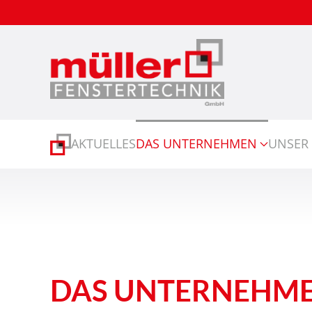
Zum Hauptinhalt springen
AKTUELLES
DAS UNTERNEHMEN
UNSER 
DAS UNTERNEHM