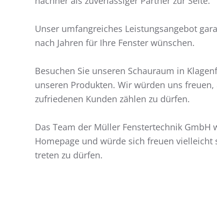
nachher als zuverlässiger Partner zur Seite.
Unser umfangreiches Leistungsangebot garant
nach Jahren für Ihre Fenster wünschen.
Besuchen Sie unseren Schauraum in Klagenfu
unseren Produkten. Wir würden uns freuen, 
zufriedenen Kunden zählen zu dürfen.
Das Team der Müller Fenstertechnik GmbH w
Homepage und würde sich freuen vielleicht 
treten zu dürfen.