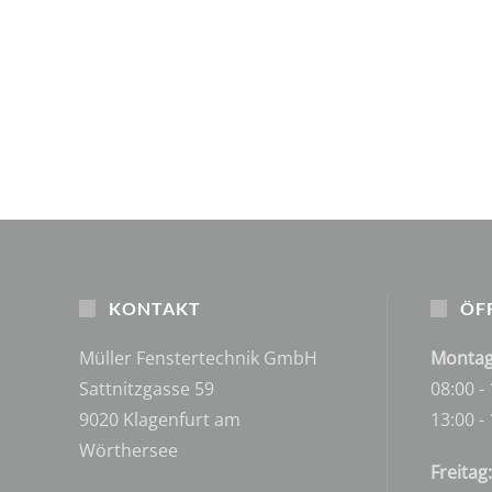
KONTAKT
ÖF
Müller Fenstertechnik GmbH
Montag
Sattnitzgasse 59
08:00 -
9020 Klagenfurt am
13:00 -
Wörthersee
Freitag: